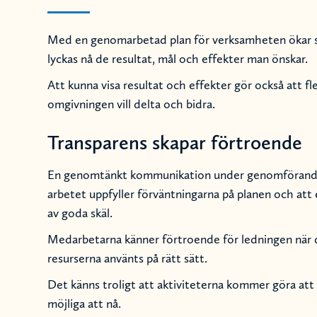
Med en genomarbetad plan för verksamheten ökar 
lyckas nå de resultat, mål och effekter man önskar.
Att kunna visa resultat och effekter gör också att fl
omgivningen vill delta och bidra.
Transparens skapar förtroende
En genomtänkt kommunikation under genomförandet
arbetet uppfyller förväntningarna på planen och att 
av goda skäl.
Medarbetarna känner förtroende för ledningen när de
resurserna använts på rätt sätt.
Det känns troligt att aktiviteterna kommer göra att 
möjliga att nå.