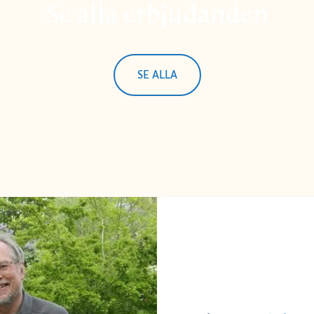
Se alla erbjudanden
SE ALLA