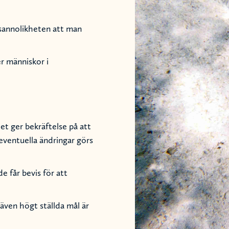
sannolikheten att man
er människor i
 ger bekräftelse på att
eventuella ändringar görs
 får bevis för att
även högt ställda mål är