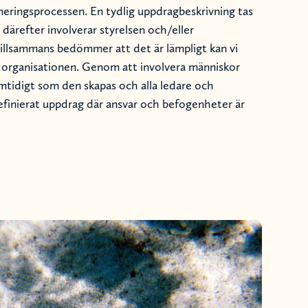
neringsprocessen. En tydlig uppdragbeskrivning tas
i därefter involverar styrelsen och/eller
illsammans bedömmer att det är lämpligt kan vi
v organisationen. Genom att involvera människor
amtidigt som den skapas och alla ledare och
efinierat uppdrag där ansvar och befogenheter är