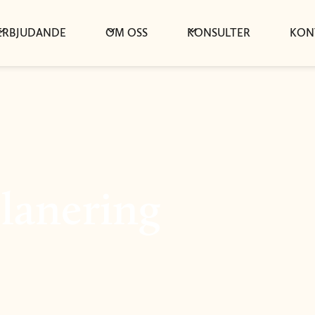
ERBJUDANDE
OM OSS
KONSULTER
KON
lanering