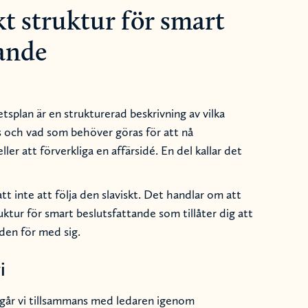
 struktur för smart
tande
etsplan är en strukturerad beskrivning av vilka
s och vad som behöver göras för att nå
er att förverkliga en affärsidé. En del kallar det
t inte att följa den slaviskt. Det handlar om att
tur för smart beslutsfattande som tillåter dig att
den för med sig.
i
g går vi tillsammans med ledaren igenom