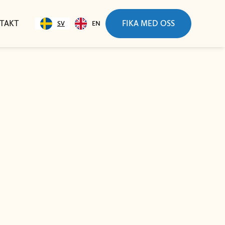
TAKT
FIKA MED OSS
SV
EN