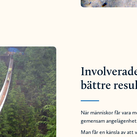
Involverad
bättre resu
När människor får vara m
gemensam angelägenhet
Man får en känsla av att 