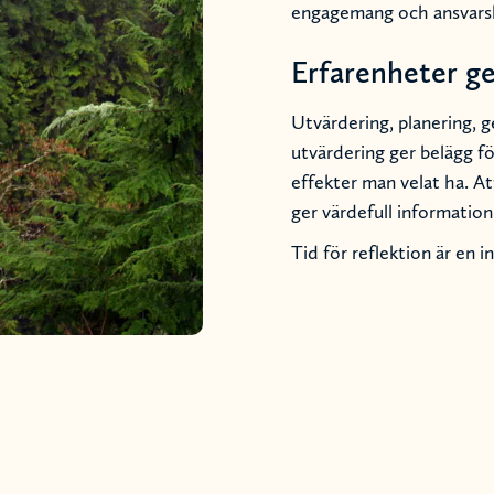
engagemang och ansvarsk
Erfarenheter ge
Utvärdering, planering, 
utvärdering ger belägg fö
effekter man velat ha. At
ger värdefull informatio
Tid för reflektion är en i