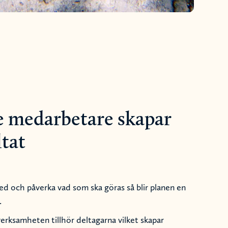
e medarbetare skapar
ltat
ed och påverka vad som ska göras så blir planen en
.
verksamheten tillhör deltagarna vilket skapar