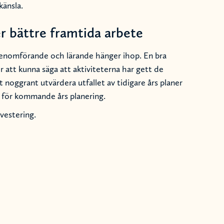
änsla.
r bättre framtida arbete
genomförande och lärande hänger ihop. En bra
r att kunna säga att aktiviteterna har gett de
t noggrant utvärdera utfallet av tidigare års planer
n för kommande års planering.
nvestering.